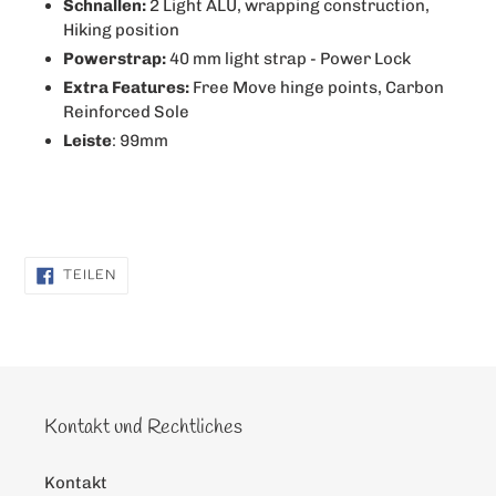
Schnallen:
2 Light ALU, wrapping construction,
Hiking position
Powerstrap:
40 mm light strap - Power Lock
Extra Features:
Free Move hinge points, Carbon
Reinforced Sole
Leiste
: 99mm
AUF
TEILEN
FACEBOOK
TEILEN
Kontakt und Rechtliches
Kontakt