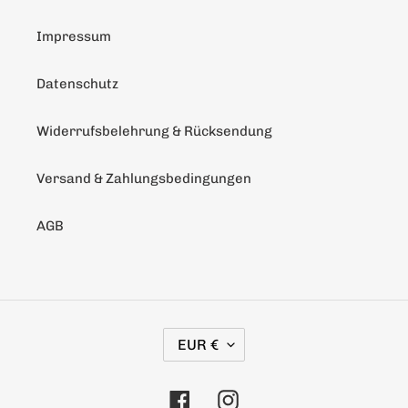
Impressum
Datenschutz
Widerrufsbelehrung & Rücksendung
Versand & Zahlungsbedingungen
AGB
W
EUR €
Ä
H
Facebook
Instagram
R