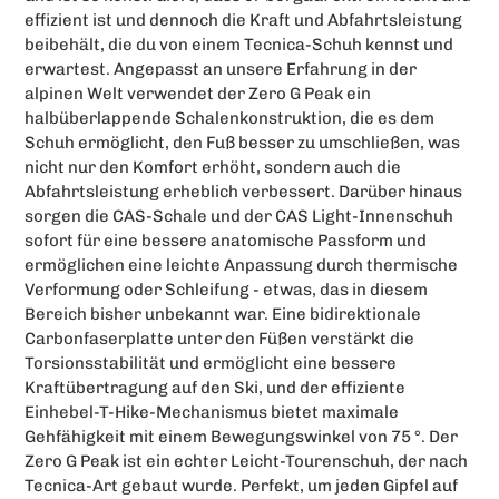
effizient ist und dennoch die Kraft und Abfahrtsleistung
beibehält, die du von einem Tecnica-Schuh kennst und
erwartest. Angepasst an unsere Erfahrung in der
alpinen Welt verwendet der Zero G Peak ein
halbüberlappende Schalenkonstruktion, die es dem
Schuh ermöglicht, den Fuß besser zu umschließen, was
nicht nur den Komfort erhöht, sondern auch die
Abfahrtsleistung erheblich verbessert. Darüber hinaus
sorgen die CAS-Schale und der CAS Light-Innenschuh
sofort für eine bessere anatomische Passform und
ermöglichen eine leichte Anpassung durch thermische
Verformung oder Schleifung - etwas, das in diesem
Bereich bisher unbekannt war. Eine bidirektionale
Carbonfaserplatte unter den Füßen verstärkt die
Torsionsstabilität und ermöglicht eine bessere
Kraftübertragung auf den Ski, und der effiziente
Einhebel-T-Hike-Mechanismus bietet maximale
Gehfähigkeit mit einem Bewegungswinkel von 75 °. Der
Zero G Peak ist ein echter Leicht-Tourenschuh, der nach
Tecnica-Art gebaut wurde. Perfekt, um jeden Gipfel auf