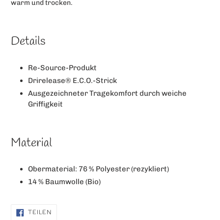
warm und trocken.
Details
Re-Source-Produkt
Drirelease® E.C.O.-Strick
Ausgezeichneter Tragekomfort durch weiche
Griffigkeit
Material
Obermaterial: 76 % Polyester (rezykliert)
14 % Baumwolle (Bio)
AUF
TEILEN
FACEBOOK