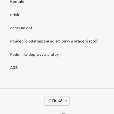
Kontakt
otisk
ochrana dat
Poučení o odstoupení od smlouvy a vrácení zboží
Podmínky dopravy a platby
AGB
M
CZK Kč
Ě
N